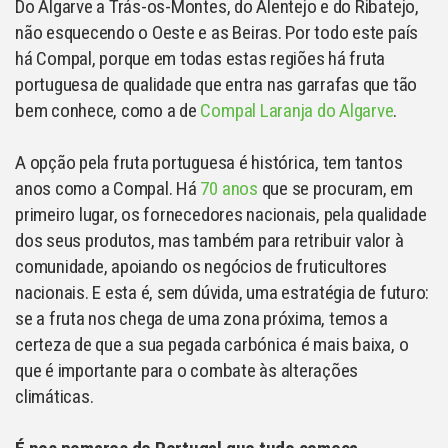
Do Algarve a Trás-os-Montes, do Alentejo e do Ribatejo,
não esquecendo o Oeste e as Beiras. Por todo este país
há Compal, porque em todas estas regiões há fruta
portuguesa de qualidade que entra nas garrafas que tão
bem conhece, como a de
Compal Laranja do Algarve
.
A opção pela fruta portuguesa é histórica, tem tantos
anos como a Compal. Há
70 anos
que se procuram, em
primeiro lugar, os fornecedores nacionais, pela qualidade
dos seus produtos, mas também para retribuir valor à
comunidade, apoiando os negócios de fruticultores
nacionais. E esta é, sem dúvida, uma estratégia de futuro:
se a fruta nos chega de uma zona próxima, temos a
certeza de que a sua pegada carbónica é mais baixa, o
que é importante para o combate às alterações
climáticas.