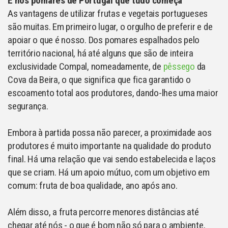
É nos pomares de Portugal que tudo começa
As vantagens de utilizar frutas e vegetais portugueses
são muitas. Em primeiro lugar, o orgulho de preferir e de
apoiar o que é nosso. Dos pomares espalhados pelo
território nacional, há até alguns que são de inteira
exclusividade Compal, nomeadamente, de
pêssego
da
Cova da Beira, o que significa que fica garantido o
escoamento total aos produtores, dando-lhes uma maior
segurança.
Embora à partida possa não parecer, a proximidade aos
produtores é muito importante na qualidade do produto
final. Há uma relação que vai sendo estabelecida e laços
que se criam. Há um apoio
mútuo, com um objetivo em
comum: fruta de boa qualidade, ano após ano.
Além disso, a fruta percorre menores distâncias até
chegar até nós - o que é bom não só para o ambiente,