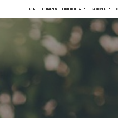
Skip to main content
AS NOSSAS RAIZES
FRUTOLOGIA
DA HORTA
O