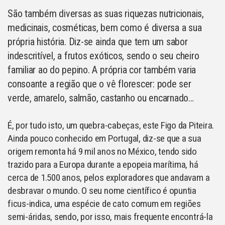
São também diversas as suas riquezas nutricionais,
medicinais, cosméticas, bem como é diversa a sua
própria história. Diz-se ainda que tem um sabor
indescritível, a frutos exóticos, sendo o seu cheiro
familiar ao do pepino. A própria cor também varia
consoante a região que o vê florescer: pode ser
verde, amarelo, salmão, castanho ou encarnado…
É, por tudo isto, um quebra-cabeças, este Figo da Piteira.
Ainda pouco conhecido em Portugal, diz-se que a sua
origem remonta há 9 mil anos no México, tendo sido
trazido para a Europa durante a epopeia marítima, há
cerca de 1.500 anos, pelos exploradores que andavam a
desbravar o mundo. O seu nome científico é opuntia
ficus-indica, uma espécie de cato comum em regiões
semi-áridas, sendo, por isso, mais frequente encontrá-la