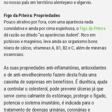
no nosso país em território alentejano e algarvio.
Figo da Piteira: Propriedades
Pouco atrativo por fora, com uma aparência nada
convidativa e ainda por cima espinhosa, o
Figo da Piteira
dá razão ao ditado “as aparências iludem”. Rico em
potássio e magnésio, leva ainda ao organismo bons
níveis de cálcio, vitaminas A, B1, B2 e C, além de minerais
essenciais.
As suas propriedades anti-inflamatórias, antioxidantes
e de anti-envelhecimento fazem desta fruta uma
caixinha de surpresas em benefícios. É diurética, ajuda
a controlar o colesterol, pode prevenir úlceras já que
serve como calmante do estômago, protege o fígado,
potencia o sistema imunitário, é indicada para o
tratamento de doenças urinárias, coronárias e