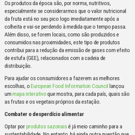
Os produtos da época são, por norma, nutritivos,
especialmente se considerarmos que o valor nutricional
da fruta está no seu pico logo imediatamente após a
colheita e vai-se perdendo à medida que o tempo passa.
Além disso, se forem locais, como são produzidos e
consumidos nas proximidades, este tipo de produtos
contribui para a redução da emissão de gases com efeito
de estufa (GEE), relacionados com a cadeia de
distribuição.
Para ajudar os consumidores a fazerem as melhores
escolhas, o
European Food Information Council
lançou
um
mapa interativo
que mostra, para cada país, quais são
as frutas e os vegetais próprios da estação.
Combater o desperdício alimentar
Optar por
produtos sazonais
é já meio caminho para a
sustentabilidade. No entanto, há ainda outra questão que