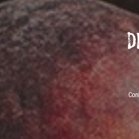
D
Con