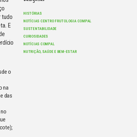
ço
HISTÓRIAS
 tudo
NOTÍCIAS CENTRO FRUTOLOGIA COMPAL
ta. E
SUSTENTABILIDADE
de
CURIOSIDADES
rdício
NOTÍCIAS COMPAL
NUTRIÇÃO, SAÚDE E BEM-ESTAR
sde o
o na
 e das
 no
que
cote);