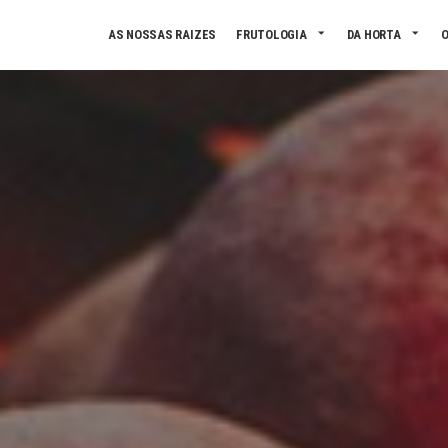
Skip to main content
AS NOSSAS RAIZES
FRUTOLOGIA
DA HORTA
O