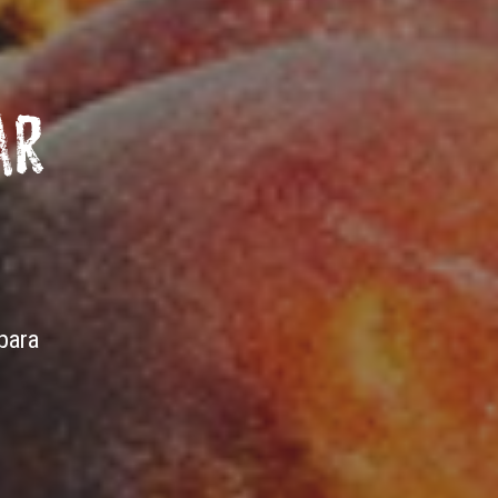
AR
para