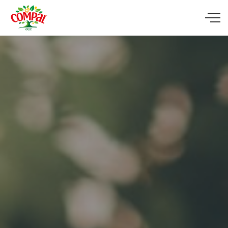
Skip to main content