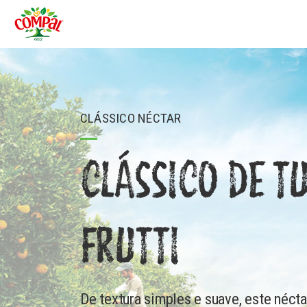
CLÁSSICO NÉCTAR
CLÁSSICO DE TU
FRUTTI
De textura simples e suave, este néct