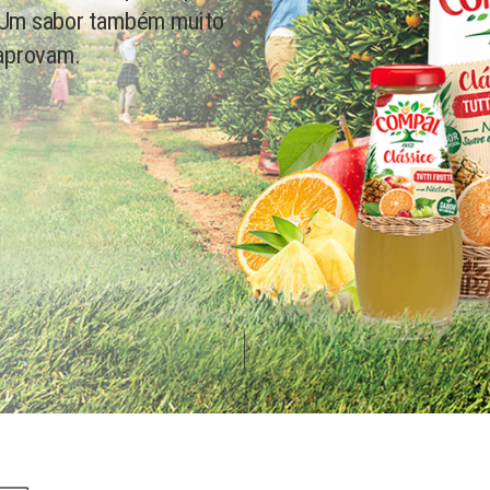
. Um sabor também muito
aprovam.