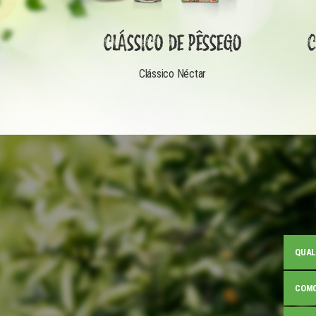
CLÁSSICO DE PÊSSEGO
C
Clássico Néctar
QUAL
COMO