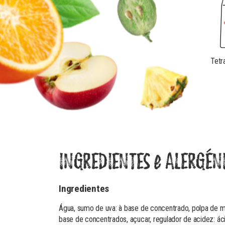
Tetr
INGREDIENTES e ALERGÉN
Ingredientes
Água, sumo de uva: à base de concentrado, polpa de ma
base de concentrados, açucar, regulador de acidez: áci