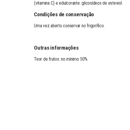
(vitamina C) e edulcorante: glicosídeos de esteviol.
Condições de conservação
Uma vez aberto conservar no frigorífico.
Outras informações
Teor de frutos: no mínimo 50%.