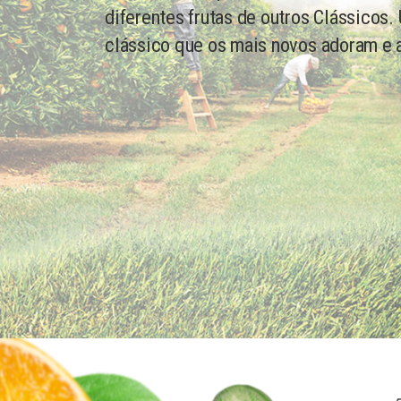
diferentes frutas de outros Clássicos
clássico que os mais novos adoram e 