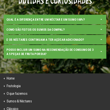
DÚVIDAS E CURIOSIDADES
QUAL É A DIFERENÇA ENTRE UM NÉCTAR E UM SUMO 100%?
COMO SÃO FEITOS OS SUMOS DA COMPAL?
E OS NÉCTARES CONTINUAM A TER AÇÚCAR ADICIONADO?
POSSO INCLUIR UM SUMO NA RECOMENDAÇÃO DE CONSUMO DE 3
A 5 PEÇAS DE FRUTA POR DIA?
Home
Frutologia
O que fazemos
Sumos & Néctares
Clássico