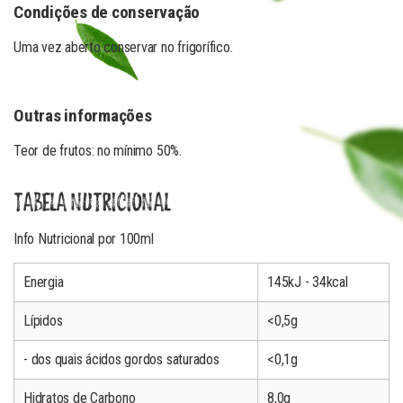
Condições de conservação
Uma vez aberto conservar no frigorífico.
Outras informações
Teor de frutos: no mínimo 50%.
TABELA NUTRICIONAL
Info Nutricional por 100ml
Energia
145kJ - 34kcal
Lípidos
<0,5g
- dos quais ácidos gordos saturados
<0,1g
Hidratos de Carbono
8,0g