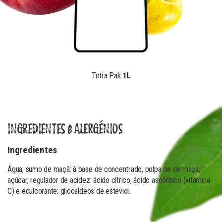
Tetra Pak
1L
INGREDIENTES e ALERGÉNIOS
Ingredientes
Água, sumo de maçã: à base de concentrado, polpa de de maçã,
açúcar, regulador de acidez: ácido cítrico, ácido ascórbico (vitamina
C) e edulcorante: glicosídeos de esteviol.