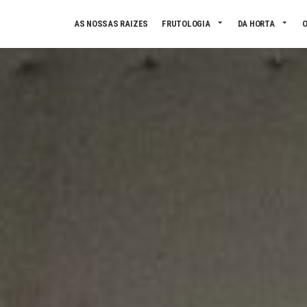
Skip to main content
AS NOSSAS RAIZES
FRUTOLOGIA
DA HORTA
O