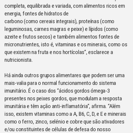
completa, equilibrada e variada, com alimentos ricos em
energia, fontes de hidratos de
carbono (como cereais integrais), proteínas (como
leguminosas, carnes magras e peixe) e lípidos (como
azeite e frutos secos) e também alimentos fontes de
micronutrientes, isto é, vitaminas e os minerais, como os
que existem na fruta e nos hortícolas”, esclarece a
nutricionista.
Há ainda outros grupos alimentares que podem ser uma
mais-valia para o normal funcionamento do sistema
imunitário. É o caso dos “ácidos gordos ómega-3
presentes nos peixes gordos, que modulam a resposta
imunitária e têm ação anti-inflamatória”, afirma. “Além
isso, existem vitaminas como a A, B6, C, D, e E e minerais
como o ferro, zinco, selénio e cobre que são ativadores
e/ou constituintes de células de defesa do nosso