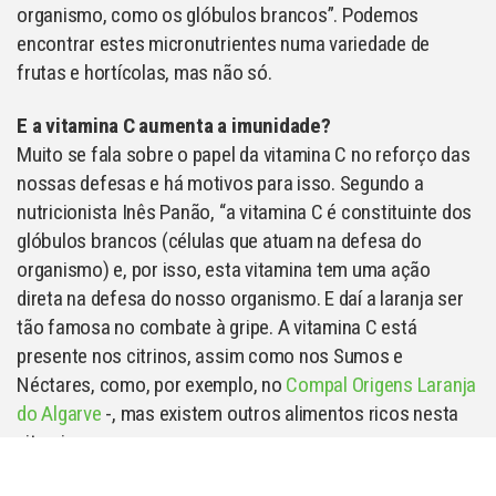
organismo, como os glóbulos brancos”. Podemos
encontrar estes micronutrientes numa variedade de
frutas e hortícolas, mas não só.
E a vitamina C aumenta a imunidade?
Muito se fala sobre o papel da vitamina C no reforço das
nossas defesas e há motivos para isso. Segundo a
nutricionista Inês Panão, “a vitamina C é constituinte dos
glóbulos brancos (células que atuam na defesa do
organismo) e, por isso, esta vitamina tem uma ação
direta na defesa do nosso organismo. E daí a laranja ser
tão famosa no combate à gripe. A vitamina C está
presente nos citrinos, assim como nos Sumos e
Néctares, como, por exemplo, no
Compal Origens Laranja
do Algarve
-, mas existem outros alimentos ricos nesta
vitamina, como:
- Kiwi