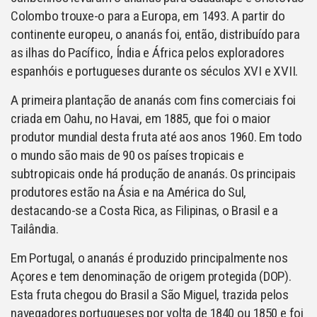
Colombo trouxe-o para a Europa, em 1493. A partir do
continente europeu, o ananás foi, então, distribuído para
as ilhas do Pacífico, Índia e África pelos exploradores
espanhóis e portugueses durante os séculos XVI e XVII.
A primeira plantação de ananás com fins comerciais foi
criada em Oahu, no Havai, em 1885, que foi o maior
produtor mundial desta fruta até aos anos 1960. Em todo
o mundo são mais de 90 os países tropicais e
subtropicais onde há produção de ananás. Os principais
produtores estão na Ásia e na América do Sul,
destacando-se a Costa Rica, as Filipinas, o Brasil e a
Tailândia.
Em Portugal, o ananás é produzido principalmente nos
Açores e tem denominação de origem protegida (DOP).
Esta fruta chegou do Brasil a São Miguel, trazida pelos
navegadores portugueses por volta de 1840 ou 1850 e foi