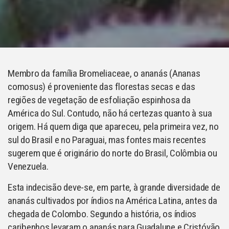
Membro da família Bromeliaceae, o ananás (Ananas
comosus) é proveniente das florestas secas e das
regiões de vegetação de esfoliação espinhosa da
América do Sul. Contudo, não há certezas quanto à sua
origem. Há quem diga que apareceu, pela primeira vez, no
sul do Brasil e no Paraguai, mas fontes mais recentes
sugerem que é originário do norte do Brasil, Colômbia ou
Venezuela.
Esta indecisão deve-se, em parte, à grande diversidade de
ananás cultivados por índios na América Latina, antes da
chegada de Colombo. Segundo a história, os índios
caribenhos levaram o ananás para Guadalupe e Cristóvão