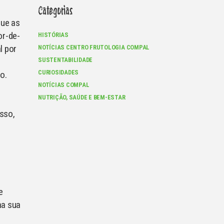
Categorias
que as
or-de-
HISTÓRIAS
l por
NOTÍCIAS CENTRO FRUTOLOGIA COMPAL
SUSTENTABILIDADE
CURIOSIDADES
o.
NOTÍCIAS COMPAL
NUTRIÇÃO, SAÚDE E BEM-ESTAR
isso,
,
e
na sua