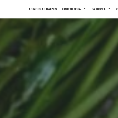
Skip to main content
AS NOSSAS RAIZES
FRUTOLOGIA
DA HORTA
O