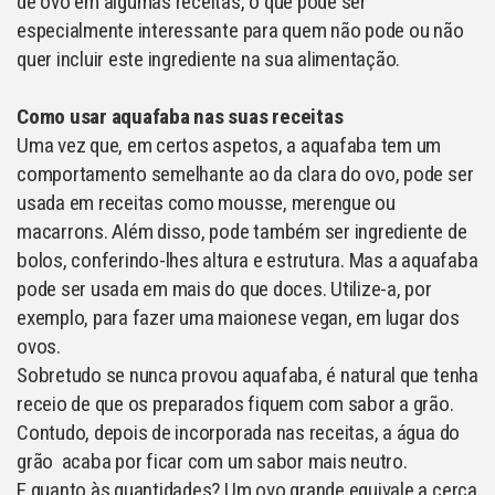
de ovo em algumas receitas, o que pode ser
especialmente interessante para quem não pode ou não
quer incluir este ingrediente na sua alimentação.
Como usar aquafaba nas suas receitas
Uma vez que, em certos aspetos, a aquafaba tem um
comportamento semelhante ao da clara do ovo, pode ser
usada em receitas como mousse, merengue ou
macarrons. Além disso, pode também ser ingrediente de
bolos, conferindo-lhes altura e estrutura. Mas a aquafaba
pode ser usada em mais do que doces. Utilize-a, por
exemplo, para fazer uma maionese vegan, em lugar dos
ovos.
Sobretudo se nunca provou aquafaba, é natural que tenha
receio de que os preparados fiquem com sabor a grão.
Contudo, depois de incorporada nas receitas, a água do
grão acaba por ficar com um sabor mais neutro.
E quanto às quantidades? Um ovo grande equivale a cerca