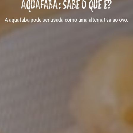
AQUAFABA: SABE O QUE É?
A aquafaba pode ser usada como uma alternativa ao ovo.