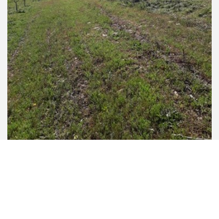
Figo, Gastronomia e Cantinhos Mirandelenses