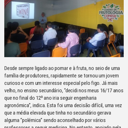
Desde sempre ligado ao pomar e à fruta, no seio de uma
família de produtores, rapidamente se tornou um jovem
curioso e com um interesse especial pelo figo. Já mais
velho, no ensino secundário, “decidi nos meus 16/17 anos
que no final do 12º ano iria seguir engenharia
agronómica”, indica. Esta foi uma decisão difícil, uma vez
que a média elevada que tinha no secundário gerava
alguma “polémica” sendo aconselhado por vários
professores a seguir medicina. No entanto, apoiado pela