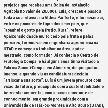
projetos que recebeu uma Bolsa de Instalação
Agrícola no valor de 20.000€. Luís, cresceu e passou
toda a sua infância na Aldeia Pai Torto, e foi mesmo aí,
entre os pomares de figos dos seus pais, que
“apanhei o gosto pela fruticultura”, refere.
Apaixonado desde muito cedo pela fruta e pelos
pomares, formou-se em engenharia agronómica na
UTAD e começou a trabalhar na área, após o
mestrado, como formador. Já conhecia o Centro de
Frutologia Compal e há alguns anos tinha visitado a
Fábrica Sumol+Compal em Almeirim, de que gostou
imenso, e quando viu as candidaturas decidiu
“arriscar a sua sorte”. Luís é um jovem produtor com
visão de futuro, preocupado com a sustentabilidade e
bem-estar ambiental, com a busca constante de
conhecimento, em grande proximidade com a
Universidade de Trás-os-Montes e Alto Douro (UTAD),