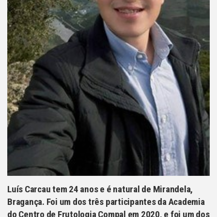
Luís Carcau tem 24 anos e é natural de Mirandela,
Bragança. Foi um dos três participantes da Academia
do Centro de Frutologia Compal em 2020, e foi um dos