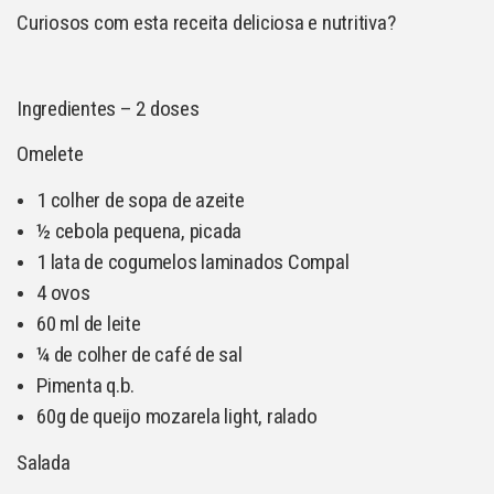
Curiosos com esta receita deliciosa e nutritiva?
Ingredientes – 2 doses
Omelete
1 colher de sopa de azeite
½ cebola pequena, picada
1 lata de cogumelos laminados Compal
4 ovos
60 ml de leite
¼ de colher de café de sal
Pimenta q.b.
60g de queijo mozarela light, ralado
Salada