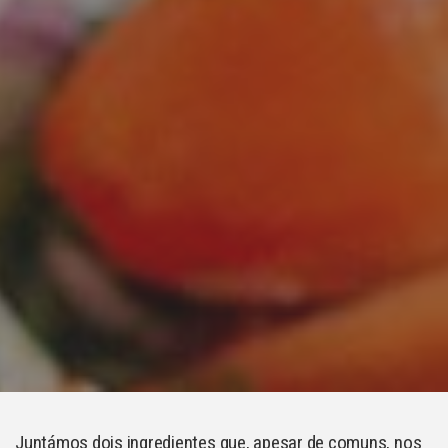
Juntámos dois ingredientes que, apesar de comuns, nos