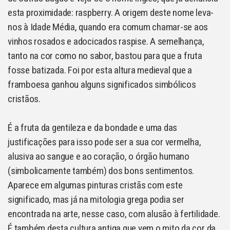
esta proximidade: raspberry. A origem deste nome leva-
nos à Idade Média, quando era comum chamar-se aos
vinhos rosados e adocicados raspise. A semelhança,
tanto na cor como no sabor, bastou para que a fruta
fosse batizada. Foi por esta altura medieval que a
framboesa ganhou alguns significados simbólicos
cristãos.
É a fruta da gentileza e da bondade e uma das
justificações para isso pode ser a sua cor vermelha,
alusiva ao sangue e ao coração, o órgão humano
(simbolicamente também) dos bons sentimentos.
Aparece em algumas pinturas cristãs com este
significado, mas já na mitologia grega podia ser
encontrada na arte, nesse caso, com alusão à fertilidade.
É também desta cultura antiga que vem o mito da cor da