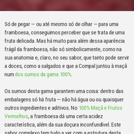
Só de pegar — ou até mesmo só de olhar — para uma
framboesa, conseguimos perceber que se trata de uma
fruta delicada. Mas há muito para além dessa aparência
frágil da framboesa, não só simbolicamente, como na
sua anatomia e, claro, no seu sabor, que tanto pode servir
a doces, como a salgados e que a Compal juntou à maçã
num
dos sumos da gama 100%
.
Os sumos desta gama garantem uma coisa: dentro das
embalagens só há fruta — não há água ou ou quaisquer
outros ingredientes e aditivos. No
100% Maçã e Frutos
Vermelhos
, a framboesa dá uma certa acidez
característica, além da sua doçura inconfundível. Este
sabor complexo tem tudo a ver com a estrutura desta