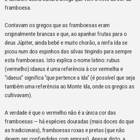
framboesa.
Contavam os gregos que as framboesas eram
originalmente brancas e que, ao apanhar frutas para o
deus Júpiter, ainda bebé e muito chorão, a ninfa Ida se
picou num dos espinhos das silvas tingindo para sempre
esta framboesas. Isto explica o nome latino: rubus
(vermelho) idaeus é uma referência à cor vermelha e
“idaeus” significa “que pertence a Ida” (é possível que seja
também uma referência ao Monte Ida, onde os gregos as
cultivavam).
A verdade é que o vermelho não é a única cor das
framboesas — há espécies douradas (mais doces do que
as tradicionais), framboesas roxas e pretas (que não
devem ser confundidas com amoras). Apesar disto, a