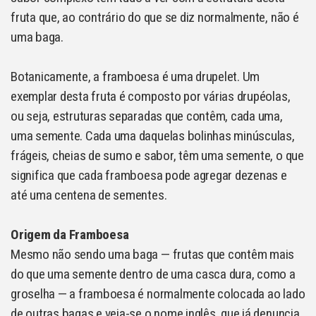
fruta que, ao contrário do que se diz normalmente, não é
uma baga.
Botanicamente, a framboesa é uma drupelet. Um
exemplar desta fruta é composto por várias drupéolas,
ou seja, estruturas separadas que contêm, cada uma,
uma semente. Cada uma daquelas bolinhas minúsculas,
frágeis, cheias de sumo e sabor, têm uma semente, o que
significa que cada framboesa pode agregar dezenas e
até uma centena de sementes.
Origem da Framboesa
Mesmo não sendo uma baga — frutas que contêm mais
do que uma semente dentro de uma casca dura, como a
groselha — a framboesa é normalmente colocada ao lado
de outras bagas e veja-se o nome inglês, que já denuncia