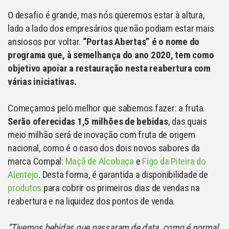
O desafio é grande, mas nós queremos estar à altura,
lado a lado dos empresários que não podiam estar mais
ansiosos por voltar.
“Portas Abertas” é o nome do
programa que, à semelhança do ano 2020, tem como
objetivo apoiar a restauração nesta reabertura com
várias iniciativas.
Começamos pelo melhor que sabemos fazer: a fruta.
Serão oferecidas 1,5 milhões de bebidas
, das quais
meio milhão será de inovação com fruta de origem
nacional, como é o caso dos dois novos sabores da
marca Compal:
Maçã de Alcobaça
e
Figo da Piteira do
Alentejo
. Desta forma, é garantida a disponibilidade de
produtos
para cobrir os primeiros dias de vendas na
reabertura e na liquidez dos pontos de venda.
“Tivemos bebidas que passaram de data, como é normal