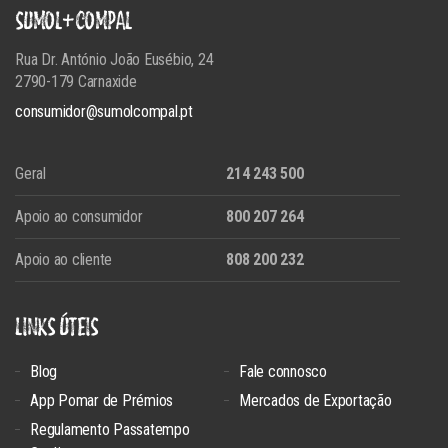
SUMOL+COMPAL
Rua Dr. António João Eusébio, 24
2790-179 Carnaxide
consumidor@sumolcompal.pt
Geral
214 243 500
Apoio ao consumidor
800 207 264
Apoio ao cliente
808 200 232
LINKS ÚTEIS
Blog
Fale connosco
App Pomar de Prémios
Mercados de Exportação
Regulamento Passatempo