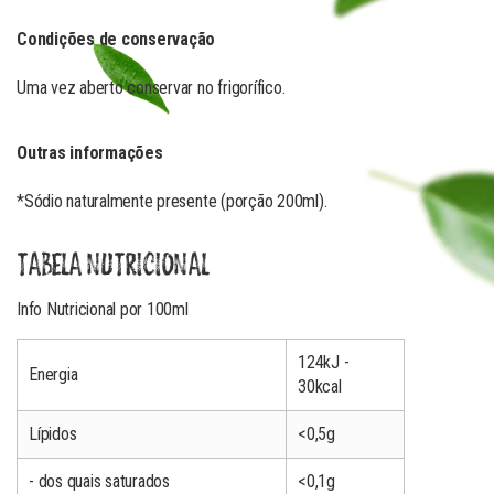
Condições de conservação
Uma vez aberto conservar no frigorífico.
Outras informações
*Sódio naturalmente presente (porção 200ml).
TABELA NUTRICIONAL
Info Nutricional por 100ml
124kJ -
Energia
30kcal
Lípidos
<0,5g
- dos quais saturados
<0,1g