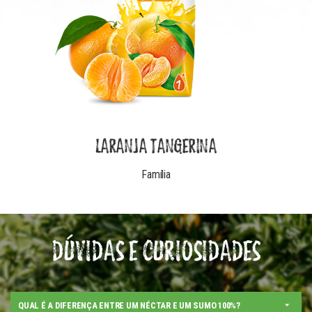
LARANJA TANGERINA
Família
DÚVIDAS E CURIOSIDADES
QUAL É A DIFERENÇA ENTRE UM NÉCTAR E UM SUMO 100%?