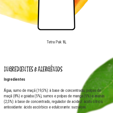
Tetra Pak
1L
INGREDIENTES e ALERGÉNIOS
Ingredientes
Água, sumo de maçã (19,5%): à base de concentrado, polpas de
maçã (8%) e goiaba (5%), sumos e polpas de manga (5%) e ananás
(2,5%): à base de concentrado, regulador de acidez: ácido cítrico,
antioxidante: ácido ascórbico e edulcorante: sucralose.