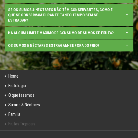
SE OS SUMOS & NÉCTARES NÃO TÊM CONSERVANTES, COMO É
QUE SE CONSERVAM DURANTE TANTO TEMPO SEM SE
ESTRAGAR?
HÁ ALGUM LIMITE MÁXIMO DE CONSUMO DE SUMOS DE FRUTA?
OS SUMOS E NÉCTARES ESTRAGAM-SE FORA DO FRIO?
Home
Frutologia
O que fazemos
Sumos & Néctares
Familia
Frutas Tropicais