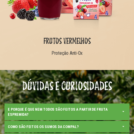
FRUTOS VERMELHOS
Proteção Anti-Ox
DÚVIDAS E CURIOSIDADES
E PORQUE É QUE NEM TODOS SÃO FEITOS A PARTIR DE FRUTA
ESPREMIDA?
COMO SÃO FEITOS OS SUMOS DA COMPAL?