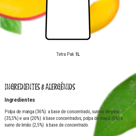
Tetra Pak
1L
INGREDIENTES e ALERGÉNIOS
Ingredientes
Polpa de manga (36%): a base de concentrado, sumos de pera
(35,5%) e uva (20%): à base concentrados, polpa de maçã (6%) e
sumo de limão (2,5%): à base de concentrado.