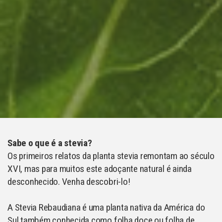
Sabe o que é a stevia?
Os primeiros relatos da planta stevia remontam ao século
XVI, mas para muitos este adoçante natural é ainda
desconhecido. Venha descobri-lo!
A Stevia Rebaudiana é uma planta nativa da América do
Sul também conhecida como folha doce ou folha de