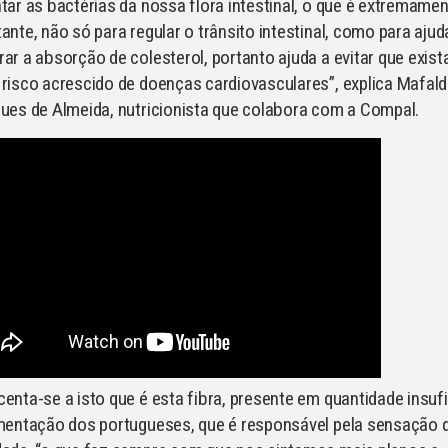
tar as bactérias da nossa flora intestinal, o que é extremame
ante, não só para regular o trânsito intestinal, como para ajud
ar a absorção de colesterol, portanto ajuda a evitar que exist
risco acrescido de doenças cardiovasculares”, explica Mafal
ues de Almeida, nutricionista que colabora com a Compal.
enta-se a isto que é esta fibra, presente em quantidade insuf
mentação dos portugueses, que é responsável pela sensação 