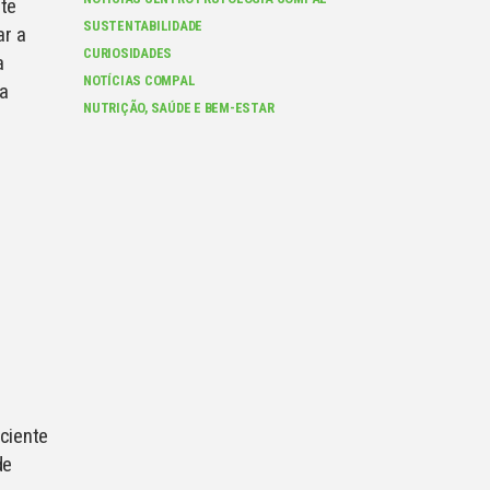
nte
SUSTENTABILIDADE
ar a
CURIOSIDADES
a
NOTÍCIAS COMPAL
da
NUTRIÇÃO, SAÚDE E BEM-ESTAR
iciente
de