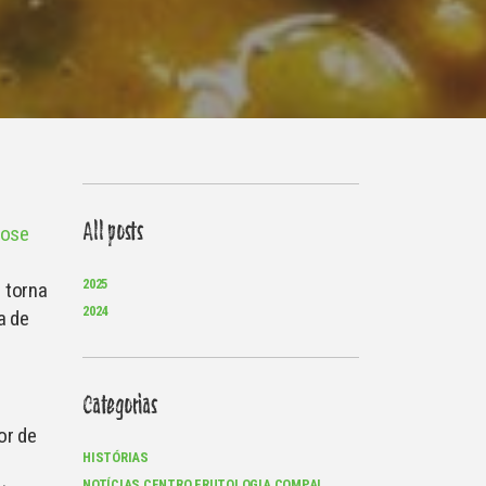
All posts
ose
2025
e torna
2024
a de
Categorias
or de
HISTÓRIAS
NOTÍCIAS CENTRO FRUTOLOGIA COMPAL