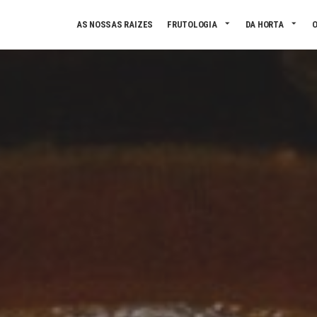
Skip to main content
AS NOSSAS RAIZES
FRUTOLOGIA
DA HORTA
O