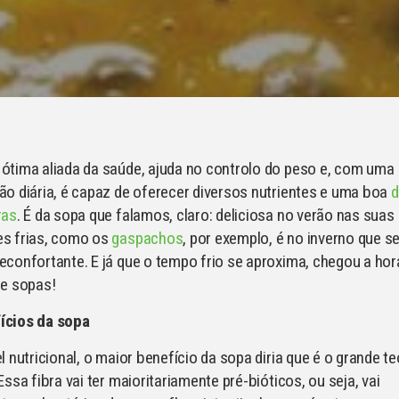
ótima aliada da saúde, ajuda no controlo do peso e, com uma
ão diária, é capaz de oferecer diversos nutrientes e uma boa
d
ras
. É da sopa que falamos, claro: deliciosa no verão nas suas
es frias, como os
gaspachos
, por exemplo, é no inverno que s
econfortante. E já que o tempo frio se aproxima, chegou a hor
de sopas!
ícios da sopa
el nutricional, o maior benefício da sopa diria que é o grande te
 Essa fibra vai ter maioritariamente pré-bióticos, ou seja, vai