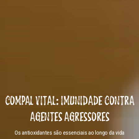
COMPAL VITAL: IMUNIDADE CONTRA
AGENTES AGRESSORES
Os antioxidantes são essenciais ao longo da vida