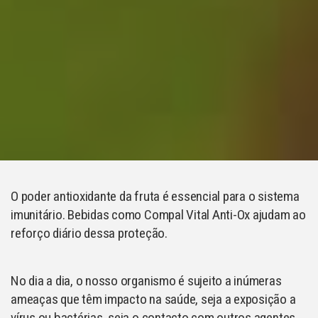
O poder antioxidante da fruta é essencial para o sistema
imunitário. Bebidas como Compal Vital Anti-Ox ajudam ao
reforço diário dessa proteção.
No dia a dia, o nosso organismo é sujeito a inúmeras
ameaças que têm impacto na saúde, seja a exposição a
vírus ou bactérias, seja o contacto com outros agentes