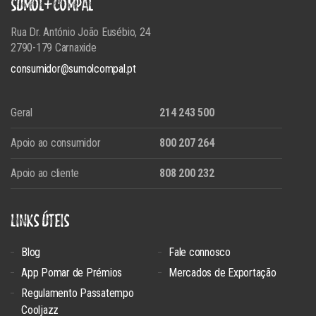
SUMOL+COMPAL
Rua Dr. António João Eusébio, 24
2790-179 Carnaxide
consumidor@sumolcompal.pt
Geral
214 243 500
Apoio ao consumidor
800 207 264
Apoio ao cliente
808 200 232
LINKS ÚTEIS
Blog
Fale connosco
App Pomar de Prémios
Mercados de Exportação
Regulamento Passatempo
Cooljazz