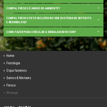
COMPAL FRESCO É AMIGO DO AMBIENTE?
COMPAL FRESCO ESTÁ INCLUÍDO NO SDR (SISTEMA DE DEPÓSITO
E REEMBOLSO)?
COMO FAZER PARA CIRCULAR A EMBALAGEM NO SDR?
Home
Frutologia
O que fazemos
Sumos & Néctares
Fresco
Morango