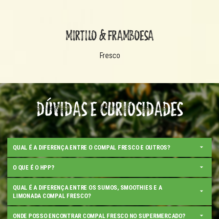
MIRTILO & FRAMBOESA
Fresco
DÚVIDAS E CURIOSIDADES
QUAL É A DIFERENÇA ENTRE O COMPAL FRESCO E OUTROS?
O QUE É O HPP?
QUAL É A DIFERENÇA ENTRE OS SUMOS, SMOOTHIES E A
LIMONADA COMPAL FRESCO?
ONDE POSSO ENCONTRAR COMPAL FRESCO NO SUPERMERCADO?